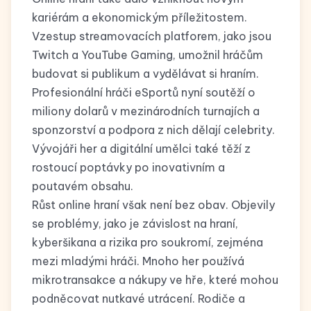
kariérám a ekonomickým příležitostem.
Vzestup streamovacích platforem, jako jsou
Twitch a YouTube Gaming, umožnil hráčům
budovat si publikum a vydělávat si hraním.
Profesionální hráči eSportů nyní soutěží o
miliony dolarů v mezinárodních turnajích a
sponzorství a podpora z nich dělají celebrity.
Vývojáři her a digitální umělci také těží z
rostoucí poptávky po inovativním a
poutavém obsahu.
Růst online hraní však není bez obav. Objevily
se problémy, jako je závislost na hraní,
kyberšikana a rizika pro soukromí, zejména
mezi mladými hráči. Mnoho her používá
mikrotransakce a nákupy ve hře, které mohou
podněcovat nutkavé utrácení. Rodiče a