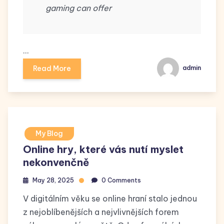
gaming can offer
…
Read More
admin
My Blog
Online hry, které vás nutí myslet
nekonvenčně
May 28, 2025
0 Comments
V digitálním věku se online hraní stalo jednou
z nejoblíbenějších a nejvlivnějších forem