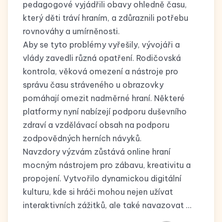
pedagogové vyjádřili obavy ohledně času,
který děti tráví hraním, a zdůraznili potřebu
rovnováhy a umírněnosti.
Aby se tyto problémy vyřešily, vývojáři a
vlády zavedli různá opatření. Rodičovská
kontrola, věková omezení a nástroje pro
správu času stráveného u obrazovky
pomáhají omezit nadměrné hraní. Některé
platformy nyní nabízejí podporu duševního
zdraví a vzdělávací obsah na podporu
zodpovědných herních návyků.
Navzdory výzvám zůstává online hraní
mocným nástrojem pro zábavu, kreativitu a
propojení. Vytvořilo dynamickou digitální
kulturu, kde si hráči mohou nejen užívat
interaktivních zážitků, ale také navazovat …